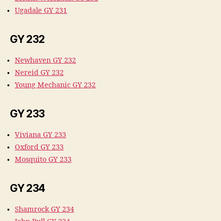
Ugadale GY 231
GY 232
Newhaven GY 232
Nereid GY 232
Young Mechanic GY 232
GY 233
Viviana GY 233
Oxford GY 233
Mosquito GY 233
GY 234
Shamrock GY 234