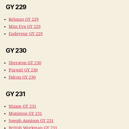
GY 229
Relonzo GY 229
Miss Eva GY 229
Endevour GY 229
GY 230
Sheraton GY 230
Pursuit GY 230
Falcon GY 230
GY 231
Nizam GY 231
Monimus GY 231
Joseph Annison GY 231
British Workman GY 231