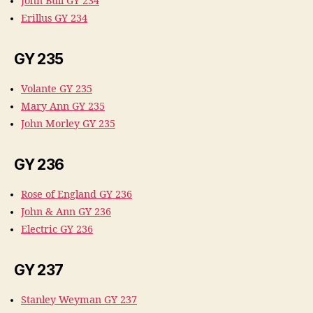
John Bull GY 234
Erillus GY 234
GY 235
Volante GY 235
Mary Ann GY 235
John Morley GY 235
GY 236
Rose of England GY 236
John & Ann GY 236
Electric GY 236
GY 237
Stanley Weyman GY 237