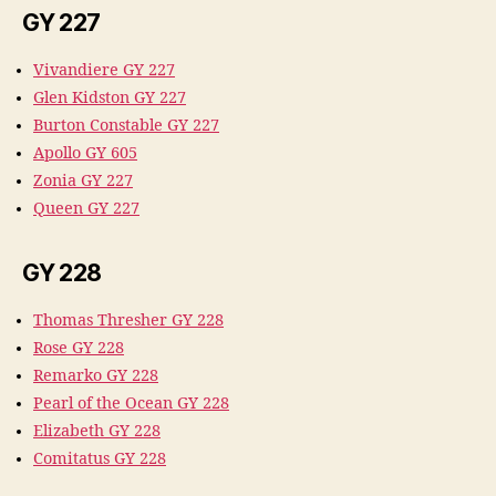
GY 227
Vivandiere GY 227
Glen Kidston GY 227
Burton Constable GY 227
Apollo GY 605
Zonia GY 227
Queen GY 227
GY 228
Thomas Thresher GY 228
Rose GY 228
Remarko GY 228
Pearl of the Ocean GY 228
Elizabeth GY 228
Comitatus GY 228