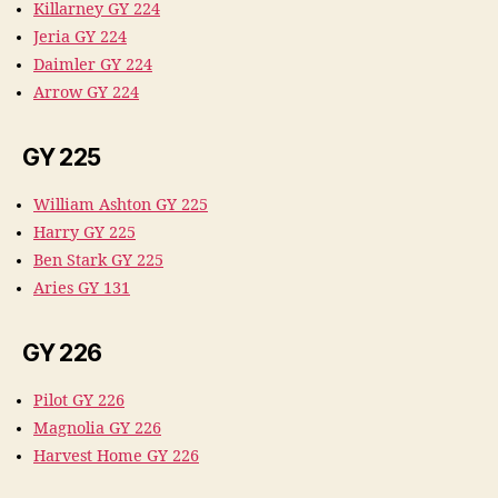
Killarney GY 224
Jeria GY 224
Daimler GY 224
Arrow GY 224
GY 225
William Ashton GY 225
Harry GY 225
Ben Stark GY 225
Aries GY 131
GY 226
Pilot GY 226
Magnolia GY 226
Harvest Home GY 226