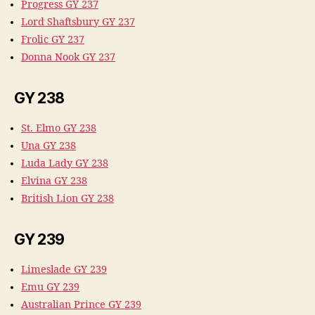
Progress GY 237
Lord Shaftsbury GY 237
Frolic GY 237
Donna Nook GY 237
GY 238
St. Elmo GY 238
Una GY 238
Luda Lady GY 238
Elvina GY 238
British Lion GY 238
GY 239
Limeslade GY 239
Emu GY 239
Australian Prince GY 239