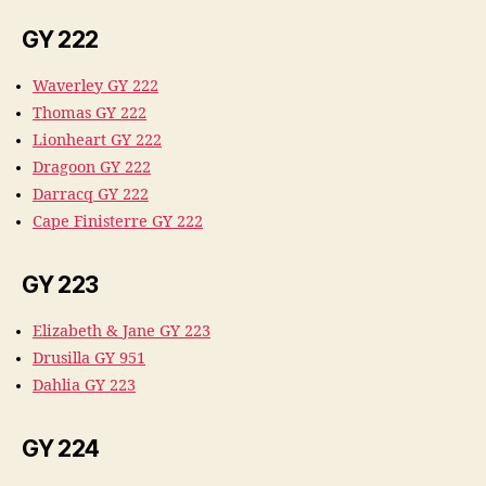
GY 222
Waverley GY 222
Thomas GY 222
Lionheart GY 222
Dragoon GY 222
Darracq GY 222
Cape Finisterre GY 222
GY 223
Elizabeth & Jane GY 223
Drusilla GY 951
Dahlia GY 223
GY 224