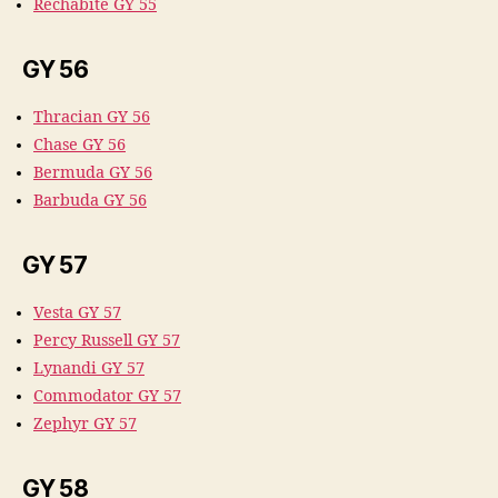
Rechabite GY 55
GY 56
Thracian GY 56
Chase GY 56
Bermuda GY 56
Barbuda GY 56
GY 57
Vesta GY 57
Percy Russell GY 57
Lynandi GY 57
Commodator GY 57
Zephyr GY 57
GY 58