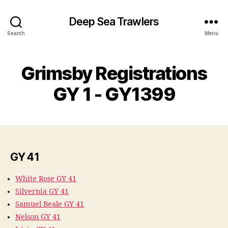
Deep Sea Trawlers
Search
Menu
Grimsby Registrations
GY 1 - GY1399
GY 41
White Rose GY 41
Silvernia GY 41
Samuel Beale GY 41
Nelson GY 41