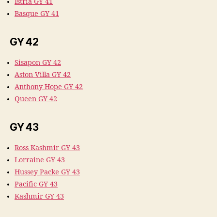
Istria GY 41
Basque GY 41
GY 42
Sisapon GY 42
Aston Villa GY 42
Anthony Hope GY 42
Queen GY 42
GY 43
Ross Kashmir GY 43
Lorraine GY 43
Hussey Packe GY 43
Pacific GY 43
Kashmir GY 43