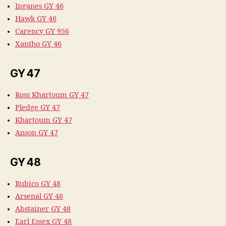
Inganes GY 46
Hawk GY 46
Carency GY 956
Xantho GY 46
GY 47
Ross Khartoum GY 47
Pledge GY 47
Khartoum GY 47
Anson GY 47
GY 48
Rubico GY 48
Arsenal GY 48
Abstainer GY 48
Earl Essex GY 48