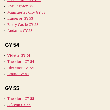
Ross Ramillies GY 53
Ross Fighter GY 53
Manchester City GY 53
Emperor GY 53
Barry Castle GY 53
Andanes GY 53
GY 54
Vidette GY 54
Theodora GY 54
Ulverston GY 54
Emma GY 54
GY 55
Theodore GY 55
Salacon GY 55