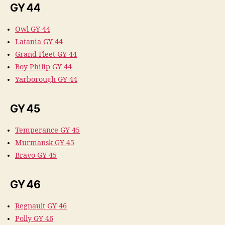
GY 44
Owl GY 44
Latania GY 44
Grand Fleet GY 44
Boy Philip GY 44
Yarborough GY 44
GY 45
Temperance GY 45
Murmansk GY 45
Bravo GY 45
GY 46
Regnault GY 46
Polly GY 46