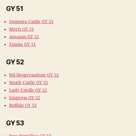
GY 51
Swansea Castle GY 51
Merit GY 51
Amazon GY 51
Zinnia GY 51
GY 52
Nil Desperandum GY 52
Neath Castle GY 52
Lady Estelle GY 52
Empress GY 52
Buffalo GY 52
GY 53