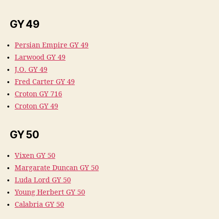
GY 49
Persian Empire GY 49
Larwood GY 49
J.O. GY 49
Fred Carter GY 49
Croton GY 716
Croton GY 49
GY 50
Vixen GY 50
Margarate Duncan GY 50
Luda Lord GY 50
Young Herbert GY 50
Calabria GY 50